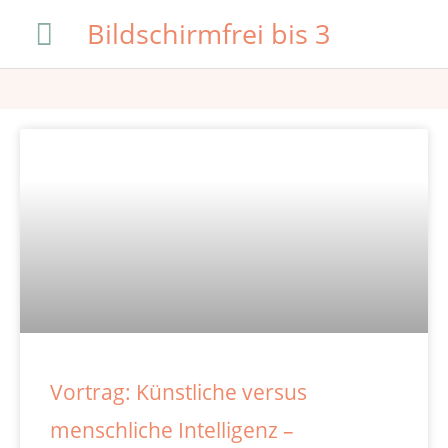
Zum
Hauptmenü
Bildschirmfrei bis 3
Inhalt
springen
Vortrag: Künstliche versus
menschliche Intelligenz –