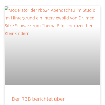
Der RBB berichtet über