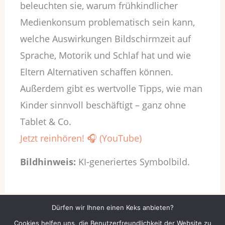
beleuchten sie, warum frühkindlicher
Medienkonsum problematisch sein kann,
welche Auswirkungen Bildschirmzeit auf
Sprache, Motorik und Schlaf hat und wie
Eltern Alternativen schaffen können.
Außerdem gibt es wertvolle Tipps, wie man
Kinder sinnvoll beschäftigt – ganz ohne
Tablet & Co.
Jetzt reinhören! 🎧 (YouTube)
Bildhinweis:
KI-generiertes Symbolbild.
Dürfen wir Ihnen einen Keks anbieten?
←
Vorheriger Beitrag
Nächster Beitrag
→
Cookies helfen uns, die Benutzerfreundlichkeit der Website zu