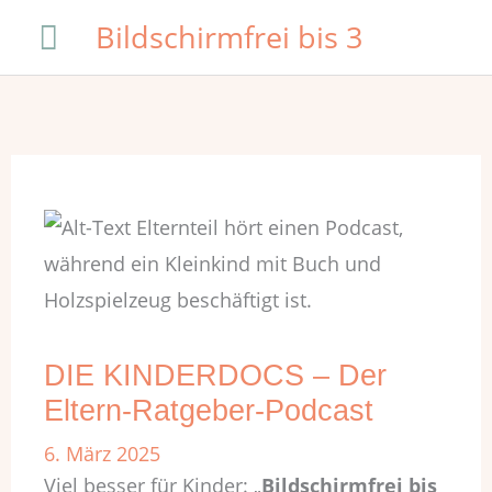
Zum
Hauptmenü
Bildschirmfrei bis 3
Inhalt
springen
DIE KINDERDOCS – Der
Eltern-Ratgeber-Podcast
6. März 2025
Viel besser für Kinder: „
Bildschirmfrei bis