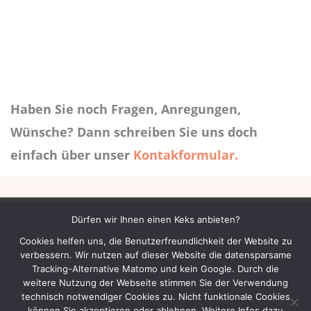
Haben Sie noch Fragen, Anregungen,
Wünsche? Dann schreiben Sie uns doch
einfach über unser
Kontakformular.
Dürfen wir Ihnen einen Keks anbieten?
Datenschutzerklärung
Impressum
Cookies helfen uns, die Benutzerfreundlichkeit der Website zu
verbessern. Wir nutzen auf dieser Website die datensparsame
Cookie-Einstellungen
Tracking-Alternative Matomo und kein Google. Durch die
weitere Nutzung der Webseite stimmen Sie der Verwendung
technisch notwendiger Cookies zu. Nicht funktionale Cookies
können Sie akzeptieren oder ablehnen. Weitere Infos dazu