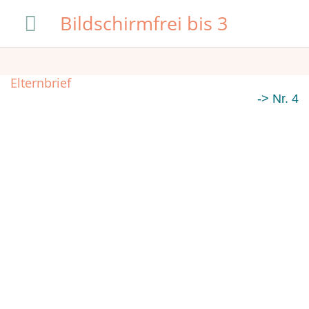
Zum
Hauptmenü
Bildschirmfrei bis 3
Inhalt
springen
Elternbrief
-> Nr. 4