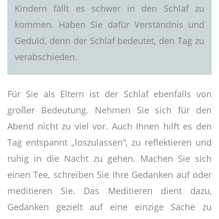
Kindern fällt es schwer in den Schlaf zu
kommen. Haben Sie dafür Verständnis und
Geduld, denn der Schlaf bedeutet, den Tag zu
verabschieden.
Für Sie als Eltern ist der Schlaf ebenfalls von
großer Bedeutung. Nehmen Sie sich für den
Abend nicht zu viel vor. Auch Ihnen hilft es den
Tag entspannt „loszulassen“, zu reflektieren und
ruhig in die Nacht zu gehen. Machen Sie sich
einen Tee, schreiben Sie Ihre Gedanken auf oder
meditieren Sie. Das Meditieren dient dazu,
Gedanken gezielt auf eine einzige Sache zu