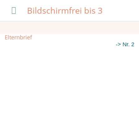
Zum
Hauptmenü
Bildschirmfrei bis 3
Inhalt
springen
Elternbrief
-> Nr. 2