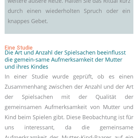
weitere äußere Reize. Halten Sie das Ritual kurz
durch einen wiederholten Spruch oder ein
knappes Gebet.
Eine Studie
Die Art und Anzahl der Spielsachen beeinflusst
die gemein-same Aufmerksamkeit der Mutter
und ihres Kindes
In einer Studie wurde geprüft, ob es einen
Zusammenhang zwischen der Anzahl und der Art
der Spielsachen mit der Qualität der
gemeinsamen Aufmerksamkeit von Mutter und
Kind beim Spielen gibt. Diese Beobachtung ist für
uns interessant, da die gemeinsame
Aufmerksamkeit des Mutter-Kind-Paares auf ein