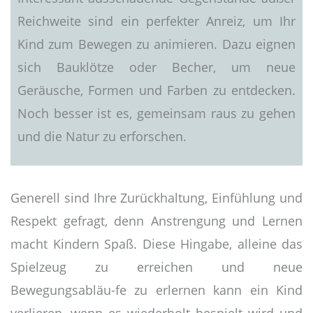
Reichweite sind ein perfekter Anreiz, um Ihr
Kind zum Bewegen zu animieren. Dazu eignen
sich Bauklötze oder Becher, um neue
Geräusche, Formen und Farben zu entdecken.
Noch besser ist es, gemeinsam raus zu gehen
und die Natur zu erforschen.
Generell sind Ihre Zurückhaltung, Einfühlung und
Respekt gefragt, denn Anstrengung und Lernen
macht Kindern Spaß. Diese Hingabe, alleine das
Spielzeug zu erreichen und neue
Bewegungsabläu-fe zu erlernen kann ein Kind
verlieren, wenn es wiederholt bespielt wird und